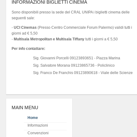
INFORMAZIONI BIGLIETTI CINEMA
Sono disponibili presso la sede del CRAL UNIPA i biglietti cinema delle
seguenti sale:
-
UCI Cinemas
(Presso Centro Commerciale Forum Palermo) validi tutti i
giorni ad € 5,50
-
Multisala Metropolitan e Multisala Tiffany
tutti i giorni a € 5,50
Per info contattare:
Sig. Giovanni Porcelli 09123893651 - Piazza Marina
Sig. Salvatore Morana 09123865736 - Policlinico
Sig. Franco De Franchis 09123890618 - Viale delle Scienze
MAIN MENU
Home
Informazioni
Convenzioni