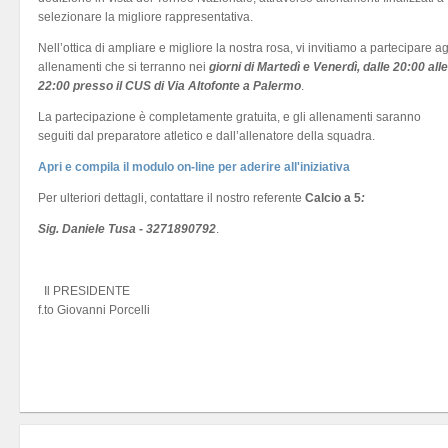
selezionare la migliore rappresentativa.
Nell’ottica di ampliare e migliore la nostra rosa, vi invitiamo a partecipare ag
allenamenti che si terranno nei
giorni di Martedì e Venerdì, dalle 20:00 alle
22:00 presso il CUS di Via Altofonte a Palermo
.
La partecipazione è completamente gratuita, e gli allenamenti saranno
seguiti dal preparatore atletico e dall’allenatore della squadra.
Apri e compila il modulo on-line per aderire all'iniziativa
Per ulteriori dettagli, contattare il nostro referente
Calcio a 5
:
Sig. Daniele Tusa - 3271890792
.
Il PRESIDENTE
f.to Giovanni Porcelli