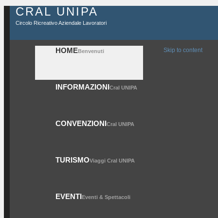
CRAL UNIPA
Circolo Ricreativo Aziendale Lavoratori
HOME
Skip to content
Benvenuti
INFORMAZIONI
Cral UNIPA
CONVENZIONI
Cral UNIPA
TURISMO
Viaggi Cral UNIPA
EVENTI
Eventi & Spettacoli