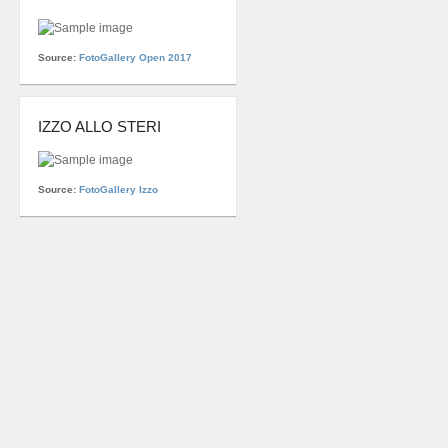
Source:
FotoGallery Open 2017
IZZO ALLO STERI
Source:
FotoGallery Izzo