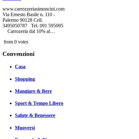
www.carrozzeriasimoncini.com
Via Ernesto Basile n. 110 -
Palermo 90128 Cell.
3495050787 Tel. 091 595095
Carrozeria dal 10% al…
from 0 votes
Convenzioni
Casa
Shopping
Mangiare & Bere
Sport & Tempo Libero
Salute & Benessere
Muoversi