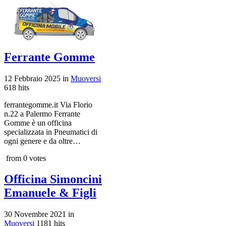
Ferrante Gomme
12 Febbraio 2025
in
Muoversi
618 hits
ferrantegomme.it Via Florio
n.22 a Palermo Ferrante
Gomme è un officina
specializzata in Pneumatici di
ogni genere e da oltre…
from 0 votes
Officina Simoncini
Emanuele & Figli
30 Novembre 2021
in
Muoversi
1181 hits