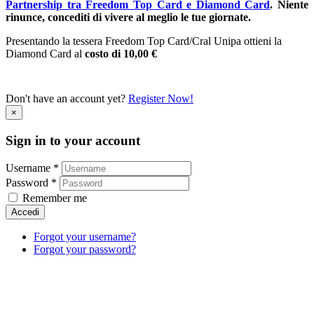
Partnership tra Freedom Top Card e Diamond Card
.
Niente
rinunce, concediti di vivere al meglio le tue giornate.
Presentando la tessera Freedom Top Card/Cral Unipa ottieni la
Diamond Card al
costo di 10,00 €
Don't have an account yet?
Register Now!
×
Sign in to your account
Username *
Password *
Remember me
Accedi
Forgot your username?
Forgot your password?