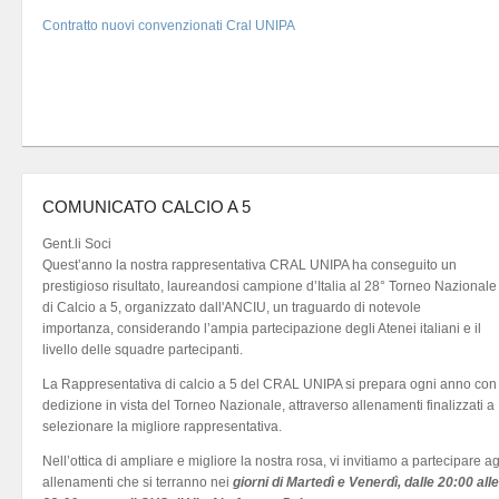
Contratto nuovi convenzionati Cral UNIPA
COMUNICATO CALCIO A 5
Gent.li Soci
Quest’anno la nostra rappresentativa CRAL UNIPA ha conseguito un
prestigioso risultato, laureandosi campione d’Italia al 28° Torneo Nazionale
di Calcio a 5, organizzato dall'ANCIU, un traguardo di notevole
importanza, considerando l’ampia partecipazione degli Atenei italiani e il
livello delle squadre partecipanti.
La Rappresentativa di calcio a 5 del CRAL UNIPA si prepara ogni anno con
dedizione in vista del Torneo Nazionale, attraverso allenamenti finalizzati a
selezionare la migliore rappresentativa.
Nell’ottica di ampliare e migliore la nostra rosa, vi invitiamo a partecipare ag
allenamenti che si terranno nei
giorni di Martedì e Venerdì, dalle 20:00 alle