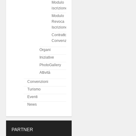
Modulo
iscrizione
Modulo
Revoca
Iscrizione
Contratto
Convenzioni
Organi
Iniziative
PhotoGallery
Attività
Convenzioni
Turismo
Eventi
News
PARTNER