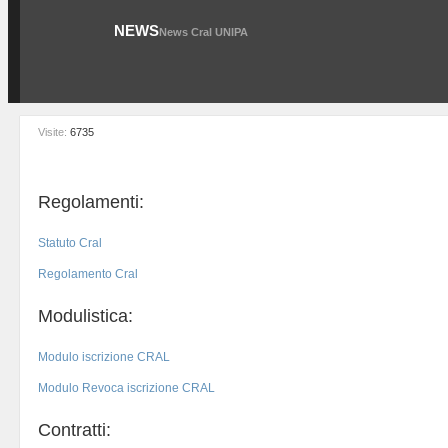
NEWS
News Cral UNIPA
Visite:
6735
Regolamenti:
Statuto Cral
Regolamento Cral
Modulistica:
Modulo iscrizione CRAL
Modulo Revoca iscrizione CRAL
Contratti: