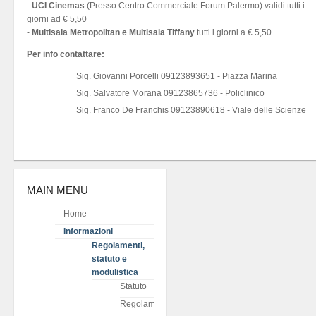
-
UCI Cinemas
(Presso Centro Commerciale Forum Palermo) validi tutti i
giorni ad € 5,50
-
Multisala Metropolitan e Multisala Tiffany
tutti i giorni a € 5,50
Per info contattare:
Sig. Giovanni Porcelli 09123893651 - Piazza Marina
Sig. Salvatore Morana 09123865736 - Policlinico
Sig. Franco De Franchis 09123890618 - Viale delle Scienze
MAIN MENU
Home
Informazioni
Regolamenti,
statuto e
modulistica
Statuto
Regolamento