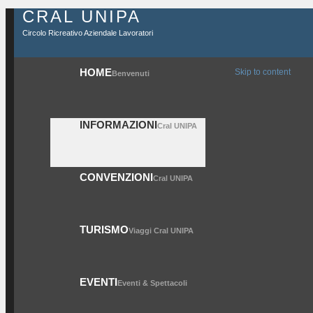
CRAL UNIPA
Circolo Ricreativo Aziendale Lavoratori
HOME
Skip to content
Benvenuti
INFORMAZIONI
Cral UNIPA
CONVENZIONI
Cral UNIPA
TURISMO
Viaggi Cral UNIPA
EVENTI
Eventi & Spettacoli