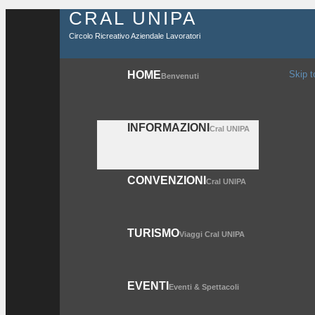
CRAL UNIPA
Circolo Ricreativo Aziendale Lavoratori
HOME
Skip t
Benvenuti
INFORMAZIONI
Cral UNIPA
CONVENZIONI
Cral UNIPA
TURISMO
Viaggi Cral UNIPA
EVENTI
Eventi & Spettacoli