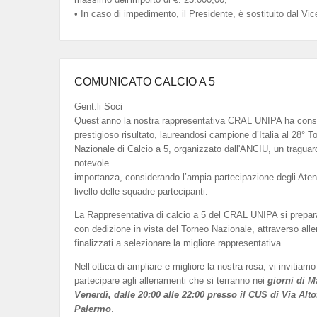
• In caso di impedimento, il Presidente, è sostituito dal Vic
COMUNICATO CALCIO A 5
Gent.li Soci
Quest’anno la nostra rappresentativa CRAL UNIPA ha cons
prestigioso risultato, laureandosi campione d’Italia al 28° T
Nazionale di Calcio a 5, organizzato dall'ANCIU, un traguar
notevole
importanza, considerando l’ampia partecipazione degli Atenei 
livello delle squadre partecipanti.
La Rappresentativa di calcio a 5 del CRAL UNIPA si prepar
con dedizione in vista del Torneo Nazionale, attraverso all
finalizzati a selezionare la migliore rappresentativa.
Nell’ottica di ampliare e migliore la nostra rosa, vi invitiamo
partecipare agli allenamenti che si terranno nei
giorni di M
Venerdì, dalle 20:00 alle 22:00 presso il CUS di Via Alto
Palermo
.