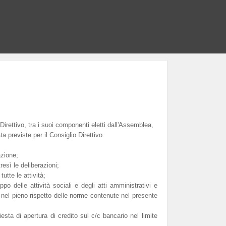
irettivo, tra i suoi componenti eletti dall'Assemblea,
a previste per il Consiglio Direttivo.
azione;
esì le deliberazioni;
utte le attività;
ppo delle attività sociali e degli atti amministrativi e
 nel pieno rispetto delle norme contenute nel presente
chiesta di apertura di credito sul c/c bancario nel limite