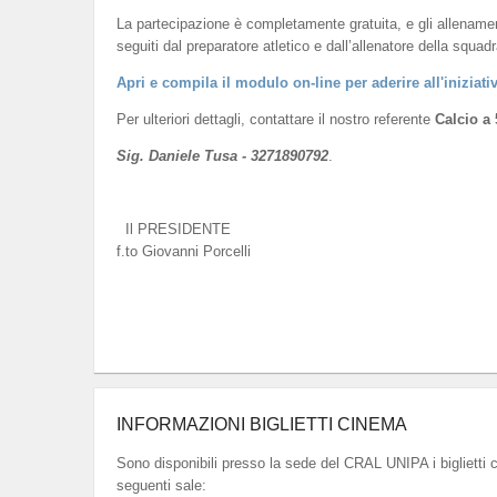
La partecipazione è completamente gratuita, e gli allename
seguiti dal preparatore atletico e dall’allenatore della squadr
Apri e compila il modulo on-line per aderire all'iniziati
Per ulteriori dettagli, contattare il nostro referente
Calcio a 
Sig. Daniele Tusa - 3271890792
.
Il PRESIDENTE
f.to Giovanni Porcelli
INFORMAZIONI BIGLIETTI CINEMA
Sono disponibili presso la sede del CRAL UNIPA i biglietti 
seguenti sale: