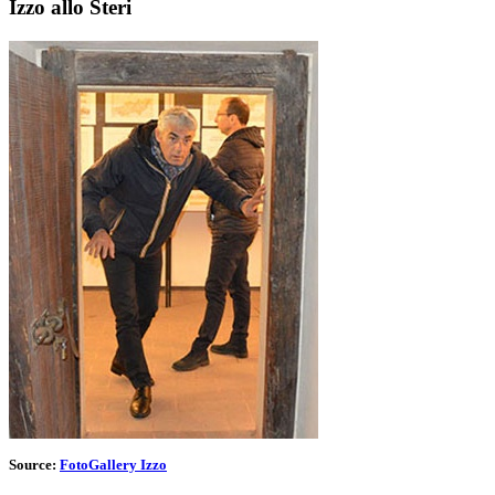
Izzo allo Steri
Source:
FotoGallery Izzo