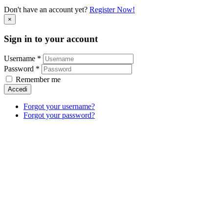
Don't have an account yet?
Register Now!
×
Sign in to your account
Username *
Password *
Remember me
Accedi
Forgot your username?
Forgot your password?