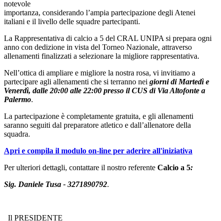
notevole
importanza, considerando l’ampia partecipazione degli Atenei
italiani e il livello delle squadre partecipanti.
La Rappresentativa di calcio a 5 del CRAL UNIPA si prepara ogni
anno con dedizione in vista del Torneo Nazionale, attraverso
allenamenti finalizzati a selezionare la migliore rappresentativa.
Nell’ottica di ampliare e migliore la nostra rosa, vi invitiamo a
partecipare agli allenamenti che si terranno nei
giorni di Martedì e
Venerdì, dalle 20:00 alle 22:00 presso il CUS di Via Altofonte a
Palermo
.
La partecipazione è completamente gratuita, e gli allenamenti
saranno seguiti dal preparatore atletico e dall’allenatore della
squadra.
Apri e compila il modulo on-line per aderire all'iniziativa
Per ulteriori dettagli, contattare il nostro referente
Calcio a 5
:
Sig. Daniele Tusa - 3271890792
.
Il PRESIDENTE