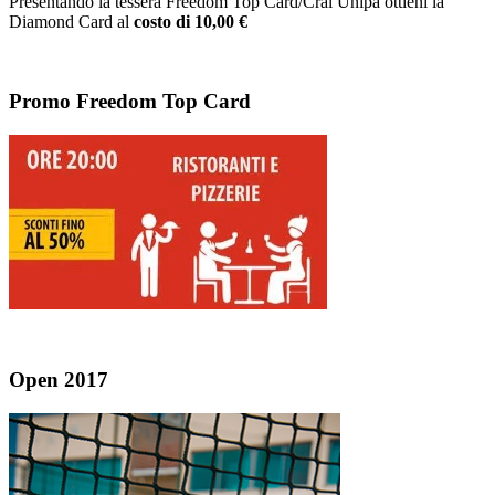
Presentando la tessera Freedom Top Card/Cral Unipa ottieni la
Diamond Card al
costo di 10,00 €
Promo Freedom Top Card
Open 2017