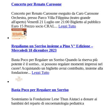
Concerto per Renato Carosone
Concerto per Renato Carosone eseguito da Caro Carosone
Orchestra, presso Parco Villa Filippina (teatro grande
all'aperto) Venerdì 21 Luglio ore 21:00 Biglietto al pubblico
Euro 15 Prezzo socio CRAL...
Leggi Tutto
Regaliamo un Sorriso insieme a Pino V° Edizione –
Mercoledì 18 dicembre 2023
Basta Poco per Regalare un Sorriso Quando la riserva più
potente è il sorriso.. si possono regalare momenti impressi nel
cuore! Acquistando un biglietto avrai contribuito, insieme alla
fondazione...
Leggi Tutto
Basta Poco per Regalare un Sorriso
Sosteniamo la Fondazione Lene Thun Aiutaci a donare ai
bambini del reparto di oncoematologia pediatrica