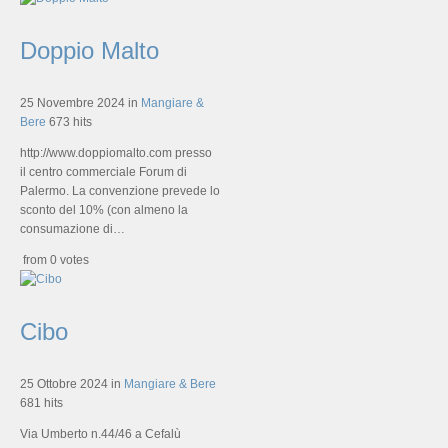
Doppio Malto
25 Novembre 2024
in
Mangiare &
Bere
673 hits
http://www.doppiomalto.com presso
il centro commerciale Forum di
Palermo. La convenzione prevede lo
sconto del 10% (con almeno la
consumazione di…
from 0 votes
Cibo
25 Ottobre 2024
in
Mangiare & Bere
681 hits
Via Umberto n.44/46 a Cefalù