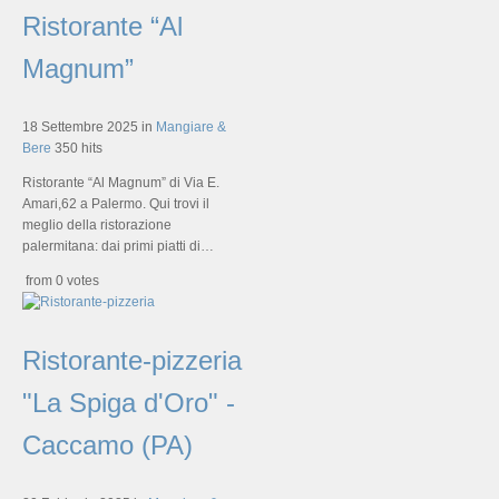
Ristorante “Al
Magnum”
18 Settembre 2025
in
Mangiare &
Bere
350 hits
Ristorante “Al Magnum” di Via E.
Amari,62 a Palermo. Qui trovi il
meglio della ristorazione
palermitana: dai primi piatti di…
from 0 votes
Ristorante-pizzeria
"La Spiga d'Oro" -
Caccamo (PA)