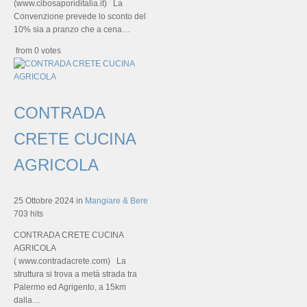
(www.cibosaporiditalia.it) La
Convenzione prevede lo sconto del
10% sia a pranzo che a cena…
from 0 votes
CONTRADA
CRETE CUCINA
AGRICOLA
25 Ottobre 2024
in
Mangiare & Bere
703 hits
CONTRADA CRETE CUCINA
AGRICOLA
( www.contradacrete.com) La
struttura si trova a metà strada tra
Palermo ed Agrigento, a 15km
dalla…