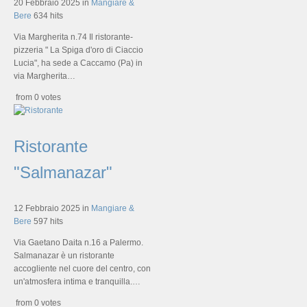
20 Febbraio 2025
in
Mangiare &
Bere
634 hits
Via Margherita n.74 Il ristorante-
pizzeria " La Spiga d'oro di Ciaccio
Lucia", ha sede a Caccamo (Pa) in
via Margherita…
from 0 votes
Ristorante
"Salmanazar"
12 Febbraio 2025
in
Mangiare &
Bere
597 hits
Via Gaetano Daita n.16 a Palermo.
Salmanazar è un ristorante
accogliente nel cuore del centro, con
un'atmosfera intima e tranquilla.…
from 0 votes