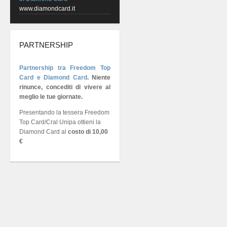
www.diamondcard.it
PARTNERSHIP
Partnership tra Freedom Top
Card e Diamond Card
.
Niente
rinunce, concediti di vivere al
meglio le tue giornate.
Presentando la tessera Freedom
Top Card/Cral Unipa ottieni la
Diamond Card al
costo di 10,00
€