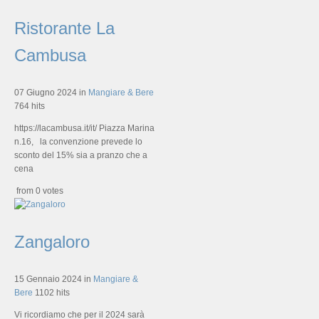
Ristorante La
Cambusa
07 Giugno 2024
in
Mangiare & Bere
764 hits
https://lacambusa.it/it/ Piazza Marina
n.16, la convenzione prevede lo
sconto del 15% sia a pranzo che a
cena
from 0 votes
Zangaloro
15 Gennaio 2024
in
Mangiare &
Bere
1102 hits
Vi ricordiamo che per il 2024 sarà