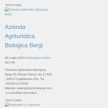
from 0 votes
Azienda
Agrituristica
Biologica Bergi
08 Luglio 2024
in
Mangiare & Bere
813 hits
l'Azienda Agrituristica Biologica
Bergi SS 286 per Geraci, km 17.600
- 90013 Castelbuono (PA) Tel.
+39.0921.672045
Website. www.agriturismobergi.com
La scontistica prevista è…
from 0 votes