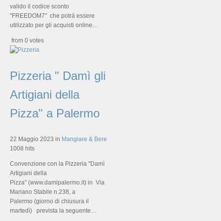
valido il codice sconto
"FREEDOM7" che potrà essere
utilizzato per gli acquisti online…
from 0 votes
Pizzeria " Damì gli
Artigiani della
Pizza" a Palermo
22 Maggio 2023
in
Mangiare & Bere
1008 hits
Convenzione con la Pizzeria "Damì
Artigiani della
Pizza" (www.damipalermo.it) in Via
Mariano Stabile n.238, a
Palermo (giorno di chiusura il
martedì) prevista la seguente…