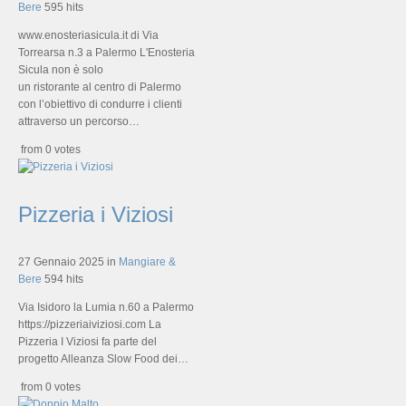
Bere
595 hits
www.enosteriasicula.it di Via
Torrearsa n.3 a Palermo L'Enosteria
Sicula non è solo
un ristorante al centro di Palermo
con l’obiettivo di condurre i clienti
attraverso un percorso…
from 0 votes
Pizzeria i Viziosi
27 Gennaio 2025
in
Mangiare &
Bere
594 hits
Via Isidoro la Lumia n.60 a Palermo
https://pizzeriaiviziosi.com La
Pizzeria I Viziosi fa parte del
progetto Alleanza Slow Food dei…
from 0 votes