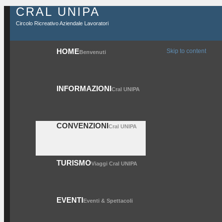
CRAL UNIPA
Circolo Ricreativo Aziendale Lavoratori
HOME
Skip to content
Benvenuti
INFORMAZIONI
Cral UNIPA
CONVENZIONI
Cral UNIPA
TURISMO
Viaggi Cral UNIPA
EVENTI
Eventi & Spettacoli