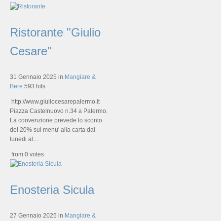
Ristorante "Giulio
Cesare"
31 Gennaio 2025
in
Mangiare &
Bere
593 hits
http://www.giuliocesarepalermo.it
Piazza Castelnuovo n.34 a Palermo.
La convenzione prevede lo sconto
del 20% sul menu' alla carta dal
lunedi al…
from 0 votes
Enosteria Sicula
27 Gennaio 2025
in
Mangiare &