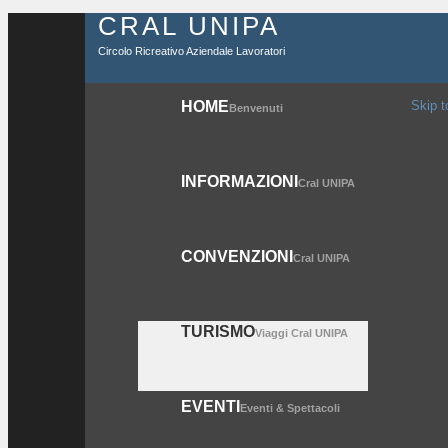
CRAL UNIPA
Circolo Ricreativo Aziendale Lavoratori
HOME
Skip t
Benvenuti
INFORMAZIONI
Cral UNIPA
CONVENZIONI
Cral UNIPA
TURISMO
Viaggi Cral UNIPA
EVENTI
Eventi & Spettacoli