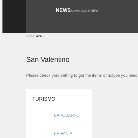
NEWS
News Cral UNIPA
Visite:
4249
San Valentino
Please check your setting to get the items or maybe you need t
TURISMO
CAPODANNO
EPIFANIA