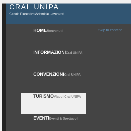
CRAL UNIPA
Circolo Ricreativo Aziendale Lavoratori
HOME
Skip to content
Benvenuti
INFORMAZIONI
Cral UNIPA
CONVENZIONI
Cral UNIPA
TURISMO
Viaggi Cral UNIPA
EVENTI
Eventi & Spettacoli