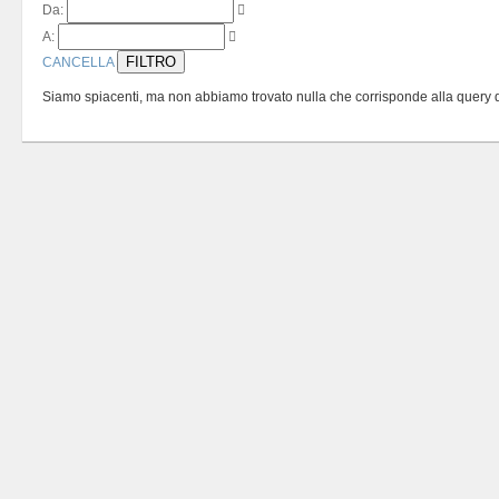
Da:
A:
FILTRO
CANCELLA
Siamo spiacenti, ma non abbiamo trovato nulla che corrisponde alla query di