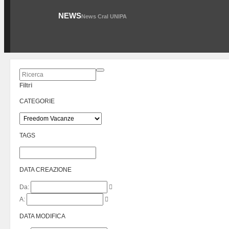
NEWS
News Cral UNIPA
Filtri
CATEGORIE
TAGS
DATA CREAZIONE
Da:
A:
DATA MODIFICA