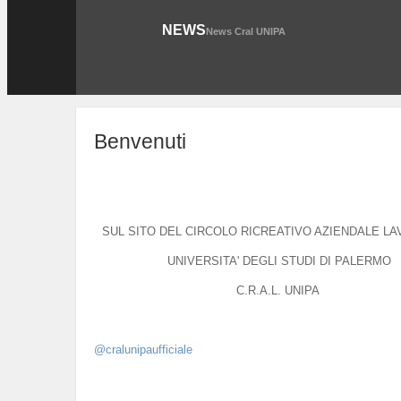
NEWS
News Cral UNIPA
Benvenuti
SUL SITO DEL CIRCOLO RICREATIVO AZIENDALE L
UNIVERSITA' DEGLI STUDI DI PALERMO
C.R.A.L. UNIPA
@cralunipaufficiale