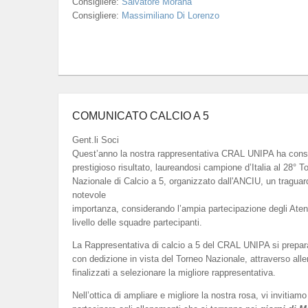
Consigliere:
Salvatore Morana
Consigliere:
Massimiliano Di Lorenzo
LEGGI TUTTO...
COMUNICATO CALCIO A 5
Gent.li Soci
Quest’anno la nostra rappresentativa CRAL UNIPA ha cons
prestigioso risultato, laureandosi campione d’Italia al 28° T
Nazionale di Calcio a 5, organizzato dall'ANCIU, un traguar
notevole
importanza, considerando l’ampia partecipazione degli Atenei 
livello delle squadre partecipanti.
La Rappresentativa di calcio a 5 del CRAL UNIPA si prepar
con dedizione in vista del Torneo Nazionale, attraverso all
finalizzati a selezionare la migliore rappresentativa.
Nell’ottica di ampliare e migliore la nostra rosa, vi invitiamo