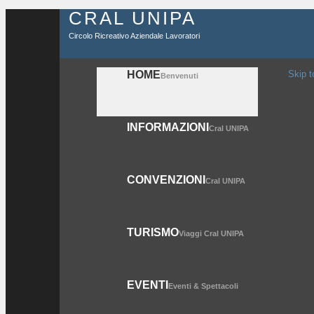
CRAL UNIPA
Circolo Ricreativo Aziendale Lavoratori
HOME
Skip t
Benvenuti
INFORMAZIONI
Cral UNIPA
CONVENZIONI
Cral UNIPA
TURISMO
Viaggi Cral UNIPA
EVENTI
Eventi & Spettacoli