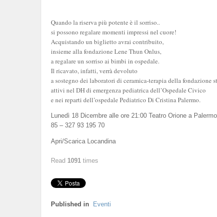
Quando la riserva più potente è il sorriso..
si possono regalare momenti impressi nel cuore!
Acquistando un biglietto avrai contribuito,
insieme alla fondazione Lene Thun Onlus,
a regalare un sorriso ai bimbi in ospedale.
Il ricavato, infatti, verrà devoluto
a sostegno dei laboratori di ceramica-terapia della fondazione st
attivi nel DH di emergenza pediatrica dell’Ospedale Civico
e nei reparti dell’ospedale Pediatrico Di Cristina Palermo.
Lunedì 18 Dicembre alle ore 21:00 Teatro Orione a Palermo, 
85 – 327 93 195 70
Apri/Scarica Locandina
Read
1091
times
Published in
Eventi