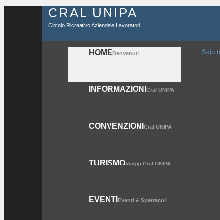
CRAL UNIPA
Circolo Ricreativo Aziendale Lavoratori
HOME
Skip t
Benvenuti
INFORMAZIONI
Cral UNIPA
CONVENZIONI
Cral UNIPA
TURISMO
Viaggi Cral UNIPA
EVENTI
Eventi & Spettacoli