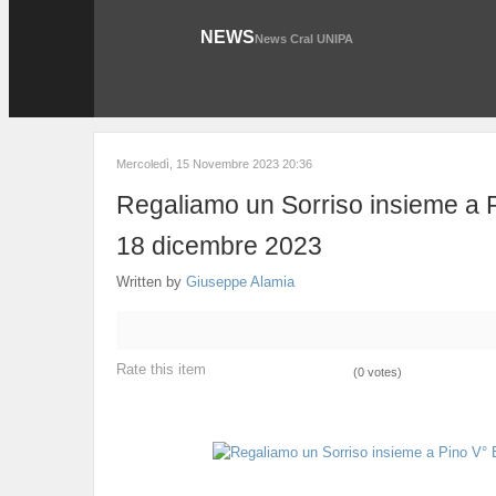
NEWS
News Cral UNIPA
Mercoledì, 15 Novembre 2023 20:36
Regaliamo un Sorriso insieme a P
18 dicembre 2023
Written by
Giuseppe Alamia
Rate this item
(0 votes)