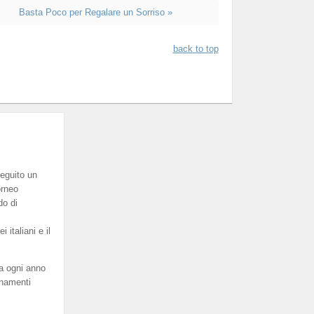
Basta Poco per Regalare un Sorriso »
back to top
eguito un
orneo
do di
italiani e il
a ogni anno
enamenti