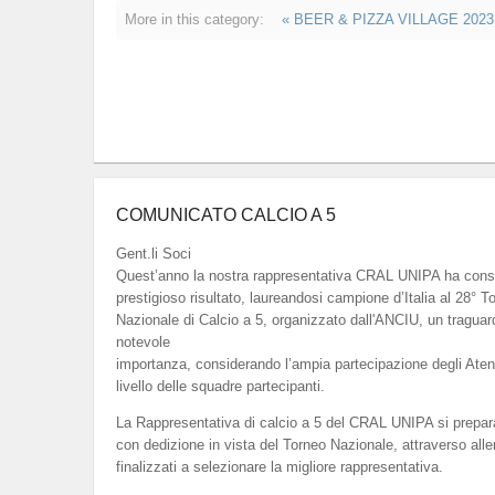
More in this category:
« BEER & PIZZA VILLAGE 2023
COMUNICATO CALCIO A 5
Gent.li Soci
Quest’anno la nostra rappresentativa CRAL UNIPA ha cons
prestigioso risultato, laureandosi campione d’Italia al 28° T
Nazionale di Calcio a 5, organizzato dall'ANCIU, un traguar
notevole
importanza, considerando l’ampia partecipazione degli Atenei 
livello delle squadre partecipanti.
La Rappresentativa di calcio a 5 del CRAL UNIPA si prepar
con dedizione in vista del Torneo Nazionale, attraverso all
finalizzati a selezionare la migliore rappresentativa.