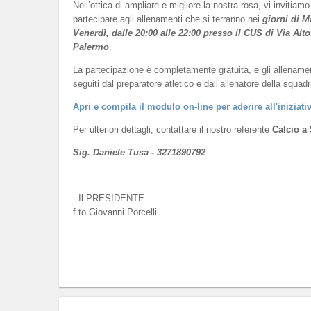
Nell’ottica di ampliare e migliore la nostra rosa, vi invitiamo
partecipare agli allenamenti che si terranno nei
giorni di M
Venerdì, dalle 20:00 alle 22:00 presso il CUS di Via Alto
Palermo
.
La partecipazione è completamente gratuita, e gli allename
seguiti dal preparatore atletico e dall’allenatore della squadr
Apri e compila il modulo on-line per aderire all'iniziati
Per ulteriori dettagli, contattare il nostro referente
Calcio a 
Sig. Daniele Tusa - 3271890792
.
Il PRESIDENTE
f.to Giovanni Porcelli