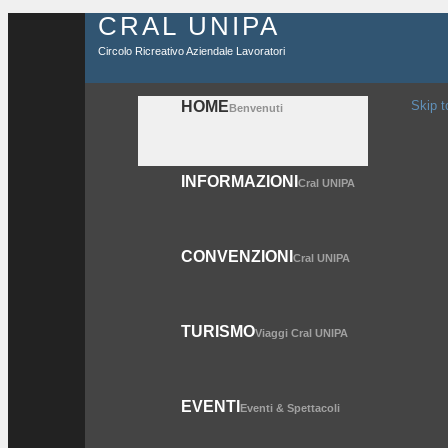
CRAL UNIPA
Circolo Ricreativo Aziendale Lavoratori
HOME
Skip t
Benvenuti
INFORMAZIONI
Cral UNIPA
CONVENZIONI
Cral UNIPA
TURISMO
Viaggi Cral UNIPA
EVENTI
Eventi & Spettacoli