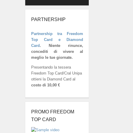
PARTNERSHIP
Partnership tra Freedom
Top Card e Diamond
Card
.
Niente rinunce,
concediti di vivere al
meglio le tue giornate.
Presentando la tessera
Freedom Top Card/Cral Unipa
ottieni la Diamond Card al
costo di 10,00 €
PROMO FREEDOM
TOP CARD