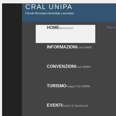
CRAL UNIPA
Circolo Ricreativo Aziendale Lavoratori
HOME
Skip t
Benvenuti
INFORMAZIONI
Cral UNIPA
CONVENZIONI
Cral UNIPA
TURISMO
Viaggi Cral UNIPA
EVENTI
Eventi & Spettacoli