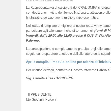
La Rappresentativa di calcio a 5 del CRAL UNIPA si prepar
con dedizione in vista del Torneo Nazionale, attraverso all
finalizzati a selezionare la migliore rappresentativa.
Nell’ottica di ampliare e migliore la nostra rosa, vi invitiamo
partecipare agli allenamenti che si terranno nei
giorni di M
Venerdì, dalle 20:00 alle 22:00 presso il CUS di Via Alto
Palermo
.
La partecipazione è completamente gratuita, e gli allename
seguiti dal preparatore atletico e dall’allenatore della squadr
Apri e compila il modulo on-line per aderire all'iniziati
Per ulteriori dettagli, contattare il nostro referente
Calcio a 
Sig. Daniele Tusa - 3271890792
.
Il PRESIDENTE
f.to Giovanni Porcelli