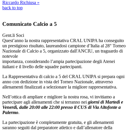
Riccardo Richiusa »
back to top
Comunicato Calcio a 5
Gent.li Soci
Quest’anno la nostra rappresentativa CRAL UNIPA ha conseguito
un prestigioso risultato, laureandosi campione d’Italia al 28° Torneo
Nazionale di Calcio a 5, organizzato dall'ANCIU, un traguardo di
notevole
importanza, considerando l’ampia partecipazione degli Atenei
italiani e il livello delle squadre partecipanti.
La Rappresentativa di calcio a 5 del CRAL UNIPA si prepara ogni
anno con dedizione in vista del Torneo Nazionale, attraverso
allenamenti finalizzati a selezionare la migliore rappresentativa.
Nell’ottica di ampliare e migliore la nostra rosa, vi invitiamo a
partecipare agli allenamenti che si terranno nei
giorni di Martedì e
Venerdì, dalle 20:00 alle 22:00 presso il CUS di Via Altofonte a
Palermo
.
La partecipazione è completamente gratuita, e gli allenamenti
saranno seguiti dal preparatore atletico e dall’allenatore della