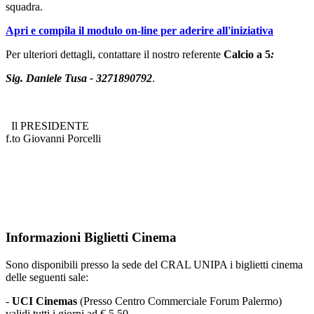
squadra.
Apri e compila il modulo on-line per aderire all'iniziativa
Per ulteriori dettagli, contattare il nostro referente
Calcio a 5
:
Sig. Daniele Tusa - 3271890792
.
Il PRESIDENTE
f.to Giovanni Porcelli
Informazioni Biglietti Cinema
Sono disponibili presso la sede del CRAL UNIPA i biglietti cinema
delle seguenti sale:
-
UCI Cinemas
(Presso Centro Commerciale Forum Palermo)
validi tutti i giorni ad € 5,50