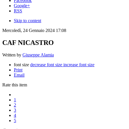
Facebook
Google+
RSS
Skip to content
Mercoledì, 24 Gennaio 2024 17:08
CAF NICASTRO
Written by
Giuseppe Alamia
font size
decrease font size
increase font size
Print
Email
Rate this item
1
2
3
4
5