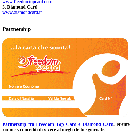
www.freedomtopcard.com
3. Diamond Card
www.diamondcard.it
Partnership
Partnership tra Freedom Top Card e Diamond Card
.
Niente
rinunce, concediti di vivere al meglio le tue giornate.