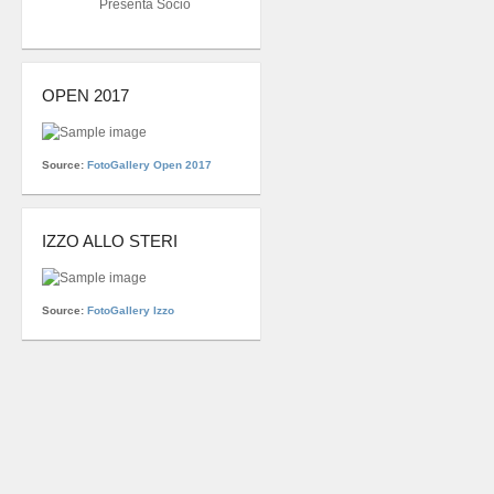
Presenta Socio
OPEN 2017
Source:
FotoGallery Open 2017
IZZO ALLO STERI
Source:
FotoGallery Izzo