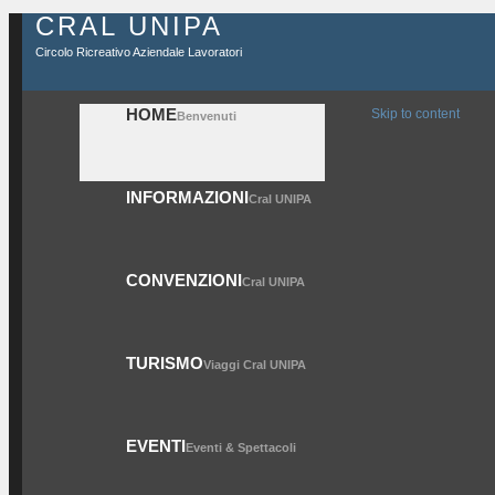
CRAL UNIPA
Circolo Ricreativo Aziendale Lavoratori
HOME
Skip to content
Benvenuti
INFORMAZIONI
Cral UNIPA
CONVENZIONI
Cral UNIPA
TURISMO
Viaggi Cral UNIPA
EVENTI
Eventi & Spettacoli