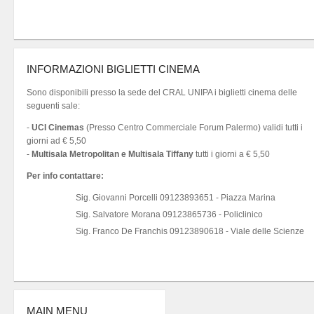
INFORMAZIONI BIGLIETTI CINEMA
Sono disponibili presso la sede del CRAL UNIPA i biglietti cinema delle
seguenti sale:
-
UCI Cinemas
(Presso Centro Commerciale Forum Palermo) validi tutti i
giorni ad € 5,50
-
Multisala Metropolitan e Multisala Tiffany
tutti i giorni a € 5,50
Per info contattare:
Sig. Giovanni Porcelli 09123893651 - Piazza Marina
Sig. Salvatore Morana 09123865736 - Policlinico
Sig. Franco De Franchis 09123890618 - Viale delle Scienze
MAIN MENU