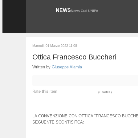
NEWS
News Cral UNIPA
Martedì, 01 Marzo 2022 11:08
Ottica Francesco Buccheri
Written by
Giuseppe Alamia
Rate this item
(0 votes)
LA CONVENZIONE CON OTTICA "FRANCESCO BUCCHERI
SEGUENTE SCONTISITCA: