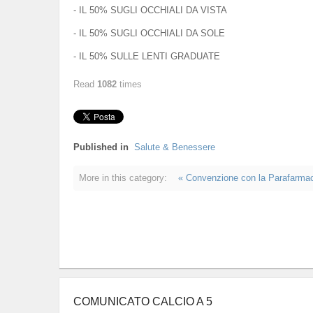
- IL 50% SUGLI OCCHIALI DA VISTA
- IL 50% SUGLI OCCHIALI DA SOLE
- IL 50% SULLE LENTI GRADUATE
Read
1082
times
Published in
Salute & Benessere
More in this category:
« Convenzione con la Parafarmac
COMUNICATO CALCIO A 5