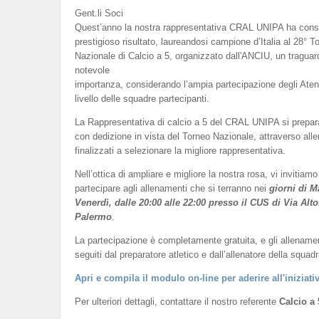
Gent.li Soci
Quest’anno la nostra rappresentativa CRAL UNIPA ha cons
prestigioso risultato, laureandosi campione d’Italia al 28° T
Nazionale di Calcio a 5, organizzato dall'ANCIU, un traguar
notevole
importanza, considerando l’ampia partecipazione degli Atenei 
livello delle squadre partecipanti.
La Rappresentativa di calcio a 5 del CRAL UNIPA si prepar
con dedizione in vista del Torneo Nazionale, attraverso all
finalizzati a selezionare la migliore rappresentativa.
Nell’ottica di ampliare e migliore la nostra rosa, vi invitiamo
partecipare agli allenamenti che si terranno nei
giorni di M
Venerdì, dalle 20:00 alle 22:00 presso il CUS di Via Alto
Palermo
.
La partecipazione è completamente gratuita, e gli allename
seguiti dal preparatore atletico e dall’allenatore della squadr
Apri e compila il modulo on-line per aderire all'iniziati
Per ulteriori dettagli, contattare il nostro referente
Calcio a 