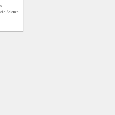
co
elle Scienze