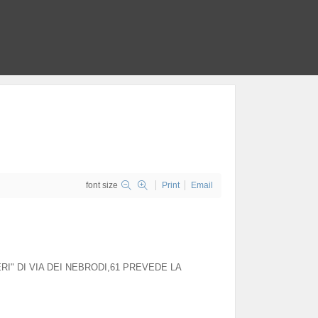
font size
Print
Email
" DI VIA DEI NEBRODI,61 PREVEDE LA