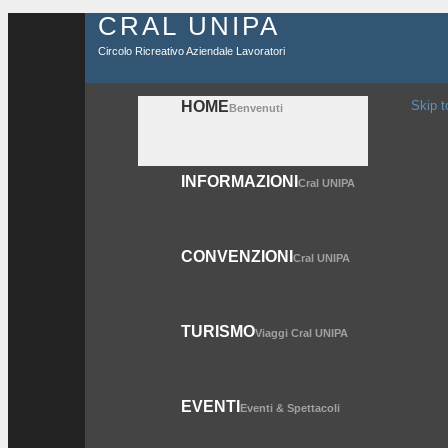
CRAL UNIPA
Circolo Ricreativo Aziendale Lavoratori
HOME
Skip t
Benvenuti
INFORMAZIONI
Cral UNIPA
CONVENZIONI
Cral UNIPA
TURISMO
Viaggi Cral UNIPA
EVENTI
Eventi & Spettacoli