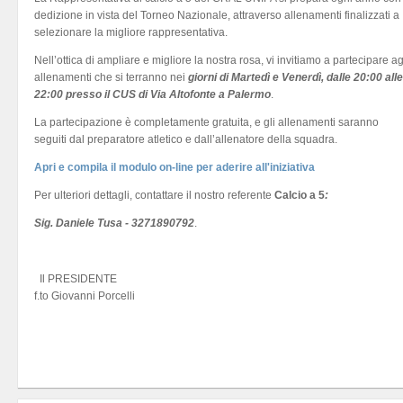
dedizione in vista del Torneo Nazionale, attraverso allenamenti finalizzati a
selezionare la migliore rappresentativa.
Nell’ottica di ampliare e migliore la nostra rosa, vi invitiamo a partecipare ag
allenamenti che si terranno nei
giorni di Martedì e Venerdì, dalle 20:00 alle
22:00 presso il CUS di Via Altofonte a Palermo
.
La partecipazione è completamente gratuita, e gli allenamenti saranno
seguiti dal preparatore atletico e dall’allenatore della squadra.
Apri e compila il modulo on-line per aderire all'iniziativa
Per ulteriori dettagli, contattare il nostro referente
Calcio a 5
:
Sig. Daniele Tusa - 3271890792
.
Il PRESIDENTE
f.to Giovanni Porcelli