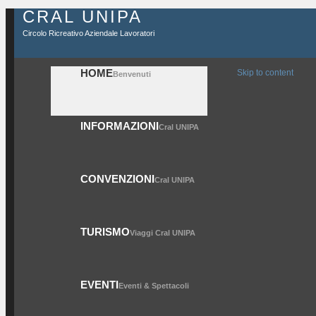
CRAL UNIPA
Circolo Ricreativo Aziendale Lavoratori
HOME
Skip to content
Benvenuti
INFORMAZIONI
Cral UNIPA
CONVENZIONI
Cral UNIPA
TURISMO
Viaggi Cral UNIPA
EVENTI
Eventi & Spettacoli