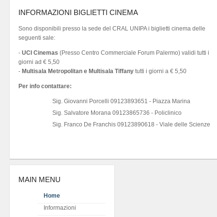
INFORMAZIONI BIGLIETTI CINEMA
Sono disponibili presso la sede del CRAL UNIPA i biglietti cinema delle
seguenti sale:
-
UCI Cinemas
(Presso Centro Commerciale Forum Palermo) validi tutti i
giorni ad € 5,50
-
Multisala Metropolitan e Multisala Tiffany
tutti i giorni a € 5,50
Per info contattare:
Sig. Giovanni Porcelli 09123893651 - Piazza Marina
Sig. Salvatore Morana 09123865736 - Policlinico
Sig. Franco De Franchis 09123890618 - Viale delle Scienze
MAIN MENU
Home
Informazioni