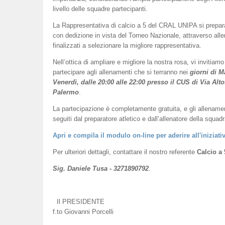
livello delle squadre partecipanti.
La Rappresentativa di calcio a 5 del CRAL UNIPA si prepar
con dedizione in vista del Torneo Nazionale, attraverso all
finalizzati a selezionare la migliore rappresentativa.
Nell’ottica di ampliare e migliore la nostra rosa, vi invitiamo
partecipare agli allenamenti che si terranno nei
giorni di M
Venerdì, dalle 20:00 alle 22:00 presso il CUS di Via Alto
Palermo
.
La partecipazione è completamente gratuita, e gli allename
seguiti dal preparatore atletico e dall’allenatore della squadr
Apri e compila il modulo on-line per aderire all'iniziati
Per ulteriori dettagli, contattare il nostro referente
Calcio a 
Sig. Daniele Tusa - 3271890792
.
Il PRESIDENTE
f.to Giovanni Porcelli