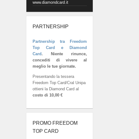
www.diamondcard.it
PARTNERSHIP
Partnership tra Freedom
Top Card e Diamond
Card
.
Niente rinunce,
concediti di vivere al
meglio le tue giornate.
Presentando la tessera
Freedom Top Card/Cral Unipa
ottieni la Diamond Card al
costo di 10,00 €
PROMO FREEDOM
TOP CARD