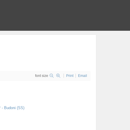
font size
Print
Email