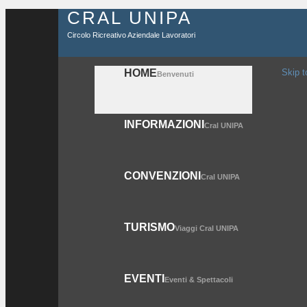
CRAL UNIPA
Circolo Ricreativo Aziendale Lavoratori
HOME
Skip t
Benvenuti
INFORMAZIONI
Cral UNIPA
CONVENZIONI
Cral UNIPA
TURISMO
Viaggi Cral UNIPA
EVENTI
Eventi & Spettacoli