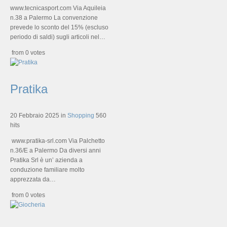
www.tecnicasport.com Via Aquileia
n.38 a Palermo La convenzione
prevede lo sconto del 15% (escluso
periodo di saldi) sugli articoli nel…
from 0 votes
Pratika
20 Febbraio 2025
in
Shopping
560
hits
www.pratika-srl.com Via Palchetto
n.36/E a Palermo Da diversi anni
Pratika Srl è un’ azienda a
conduzione familiare molto
apprezzata da…
from 0 votes