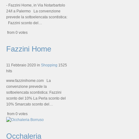
- Fazzini Home, in Via Notarbartolo
24/l a Palermo La convenzione
prevede la sottoelencata scontistica:
Fazzini sconto del…
from 0 votes
Fazzini Home
11 Febbraio 2020
in
Shopping
1525
hits
www.fazzinihome.com La
convenzione prevede la
sottoelencata scontistica: Fazzini
sconto del 10% La Perla sconto del
10% Smarcato sconto del…
from 0 votes
Occhaleria