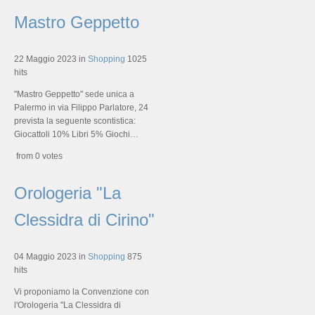
Mastro Geppetto
22 Maggio 2023
in
Shopping
1025
hits
"Mastro Geppetto" sede unica a
Palermo in via Filippo Parlatore, 24
prevista la seguente scontistica:
Giocattoli 10% Libri 5% Giochi…
from 0 votes
Orologeria "La
Clessidra di Cirino"
04 Maggio 2023
in
Shopping
875
hits
Vi proponiamo la Convenzione con
l'Orologeria "La Clessidra di