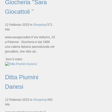
Giocheria "Sara
Giocattoli "
12 Febbraio 2025
in
Shopping
571
hits
www.saragiocattoli.it Via Volturno, 33
a Palermo Giocheria è dal 1988
una catena italiana specializzata nel
giocattolo, che oltre ad…
from 0 votes
Ditta Piumini
Danesi
12 Febbraio 2025
in
Shopping
593
hits