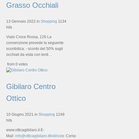
Grasso Occhiali
13 Gennaio 2022
in
Shopping
1134
hits
Viale Croce Rossa, 126 La
convenzione prevede la seguente
scontistica: - sconto del 50% sugli
occhiali da vista con lenti…
from 0 votes
Gibilaro Centro
Ottico
10 Giugno 2021
in
Shopping
1249
hits
www.otticagibilaro.it E-
Mail:
info@otticagibilaro.itIndirizz
o: Corso