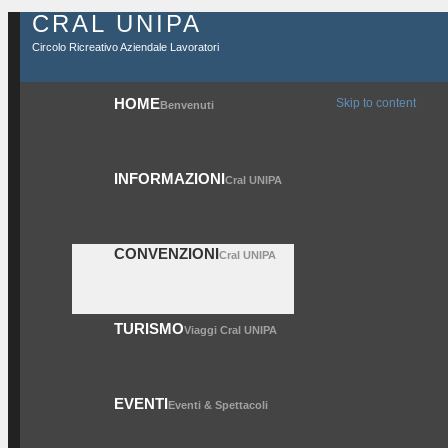
CRAL UNIPA
Circolo Ricreativo Aziendale Lavoratori
HOME
Skip to content
Benvenuti
INFORMAZIONI
Cral UNIPA
CONVENZIONI
Cral UNIPA
TURISMO
Viaggi Cral UNIPA
EVENTI
Eventi & Spettacoli