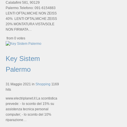
Calatafimi 581, 90129
Palermo.Telefono: 091-6154883
LENTI OFTALMICHE NON ZEISS
40% LENTI OFTALMICHE ZEISS
20% MONTATURA VISTA/SOLE
NON FIRMATA…
from 0 votes
Key Sistem
Palermo
31 Maggio 2021
in
Shopping
1169
hits
www.electriplanet.it La scontistica
prevede: - lo sconto del 15% su
assistenza tecnica personal
computer; - lo sconto del 10%
riparazione…