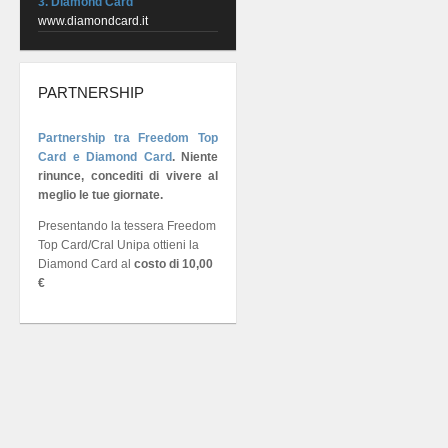
3. Diamond Card
www.diamondcard.it
PARTNERSHIP
Partnership tra Freedom Top
Card e Diamond Card
.
Niente
rinunce, concediti di vivere al
meglio le tue giornate.
Presentando la tessera Freedom
Top Card/Cral Unipa ottieni la
Diamond Card al
costo di 10,00
€