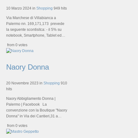
10 Marzo 2024
in
Shopping
949 hits
Via Marchese di Villabianca a
Palermo nn. 169,171,173 prevede
la seguente scontisitca: - il 5% su
notebook, Smartphone, Tablet ed…
from 0 votes
Naory Donna
20 Novembre 2023
in
Shopping
910
hits
Naory Abbigliamento Donna |
Palermo | Facebook La
convenzione con la Boutique "Naory
Donna" in Via dei Cantieri,31 a…
from 0 votes