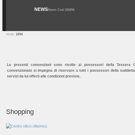
NEWS
News Cral UNIPA
Visite:
1894
Le presenti convenzioni sono rivolte ai possessori della Tessera Cr
convenzionato si impegna di riservare a tutti i possessori della suddett
servizi da lui offerti alle condizioni previste.
Shopping