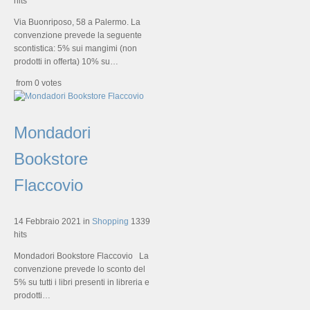
hits
Via Buonriposo, 58 a Palermo. La
convenzione prevede la seguente
scontistica: 5% sui mangimi (non
prodotti in offerta) 10% su…
from 0 votes
Mondadori
Bookstore
Flaccovio
14 Febbraio 2021
in
Shopping
1339
hits
Mondadori Bookstore Flaccovio La
convenzione prevede lo sconto del
5% su tutti i libri presenti in libreria e
prodotti…