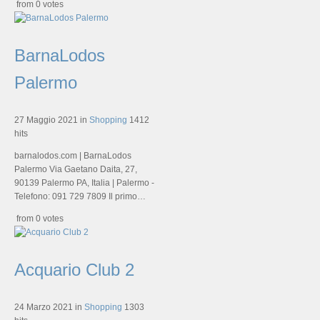
from 0 votes
BarnaLodos
Palermo
27 Maggio 2021
in
Shopping
1412
hits
barnalodos.com | BarnaLodos
Palermo Via Gaetano Daita, 27,
90139 Palermo PA, Italia | Palermo -
Telefono: 091 729 7809 Il primo…
from 0 votes
Acquario Club 2
24 Marzo 2021
in
Shopping
1303