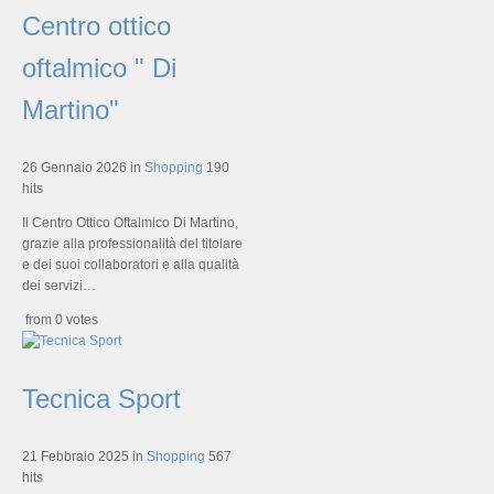
Centro ottico
oftalmico " Di
Martino"
26 Gennaio 2026
in
Shopping
190
hits
Il Centro Ottico Oftalmico Di Martino,
grazie alla professionalità del titolare
e dei suoi collaboratori e alla qualità
dei servizi…
from 0 votes
Tecnica Sport
21 Febbraio 2025
in
Shopping
567
hits