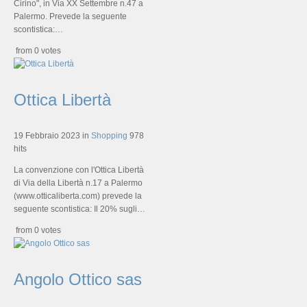
Cirino", in Via XX Settembre n.47 a
Palermo. Prevede la seguente
scontistica:…
from 0 votes
Ottica Libertà
19 Febbraio 2023
in
Shopping
978
hits
La convenzione con l'Ottica Libertà
di Via della Libertà n.17 a Palermo
(www.otticaliberta.com) prevede la
seguente scontistica: Il 20% sugli…
from 0 votes
Angolo Ottico sas