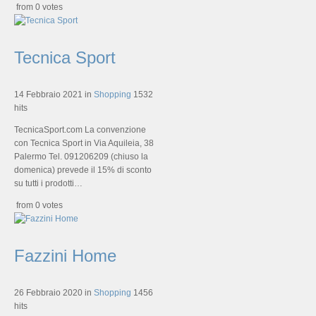
from 0 votes
Tecnica Sport
14 Febbraio 2021
in
Shopping
1532
hits
TecnicaSport.com La convenzione
con Tecnica Sport in Via Aquileia, 38
Palermo Tel. 091206209 (chiuso la
domenica) prevede il 15% di sconto
su tutti i prodotti…
from 0 votes
Fazzini Home
26 Febbraio 2020
in
Shopping
1456
hits