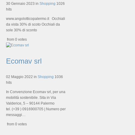
30 Gennaio 2023
in
Shopping
1026
hits
www.angolotticopalermo.it Occhiali
da vista 30% di scoto Occhiali da
sole 30% di sconto
from 0 votes
Ecomav srl
02 Maggio 2022
in
Shopping
1036
hits
In Convenzione Ecomav srl, per una
mobilità sostenibile. Sita in Via
Valderice, 5 – 90144 Palermo
tel. (+39 ) 0916900705 | Numero per
messaggi…
from 0 votes