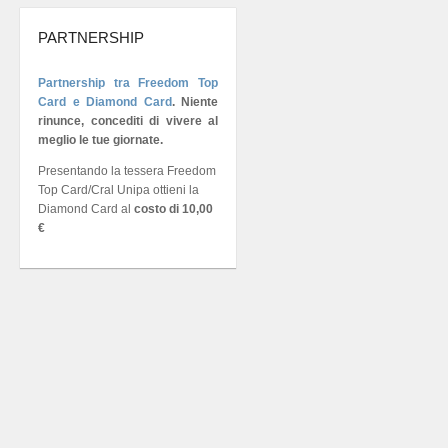
PARTNERSHIP
Partnership tra Freedom Top
Card e Diamond Card
.
Niente
rinunce, concediti di vivere al
meglio le tue giornate.
Presentando la tessera Freedom
Top Card/Cral Unipa ottieni la
Diamond Card al
costo di 10,00
€