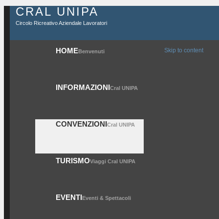
CRAL UNIPA
Circolo Ricreativo Aziendale Lavoratori
HOME
Skip to content
Benvenuti
INFORMAZIONI
Cral UNIPA
CONVENZIONI
Cral UNIPA
TURISMO
Viaggi Cral UNIPA
EVENTI
Eventi & Spettacoli