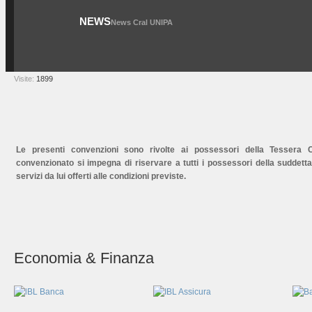
NEWS
News Cral UNIPA
Visite:
1899
Le presenti convenzioni sono rivolte ai possessori della Tessera Cr
convenzionato si impegna di riservare a tutti i possessori della suddett
servizi da lui offerti alle condizioni previste.
Economia & Finanza