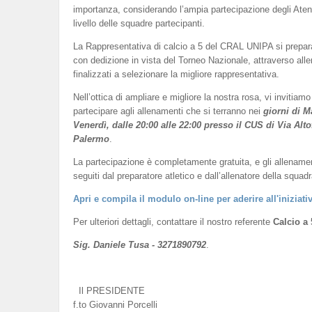
importanza, considerando l’ampia partecipazione degli Atenei 
livello delle squadre partecipanti.
La Rappresentativa di calcio a 5 del CRAL UNIPA si prepar
con dedizione in vista del Torneo Nazionale, attraverso all
finalizzati a selezionare la migliore rappresentativa.
Nell’ottica di ampliare e migliore la nostra rosa, vi invitiamo
partecipare agli allenamenti che si terranno nei
giorni di M
Venerdì, dalle 20:00 alle 22:00 presso il CUS di Via Alto
Palermo
.
La partecipazione è completamente gratuita, e gli allename
seguiti dal preparatore atletico e dall’allenatore della squadr
Apri e compila il modulo on-line per aderire all'iniziati
Per ulteriori dettagli, contattare il nostro referente
Calcio a 
Sig. Daniele Tusa - 3271890792
.
Il PRESIDENTE
f.to Giovanni Porcelli