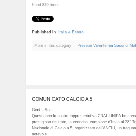
Read
820
times
Published in
Italia & Estero
More in this category:
Presepe Vivente nei Sassi di Mat
COMUNICATO CALCIO A 5
Gent.li Soci
Quest’anno la nostra rappresentativa CRAL UNIPA ha cons
prestigioso risultato, laureandosi campione d’Italia al 28° T
Nazionale di Calcio a 5, organizzato dall'ANCIU, un traguar
notevole