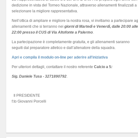
dedizione in vista del Torneo Nazionale, attraverso allenamenti finalizzati a
selezionare la migliore rappresentativa.
Nell’ottica di ampliare e migliore la nostra rosa, vi invitiamo a partecipare ag
allenamenti che si terranno nei
giorni di Martedì e Venerdì, dalle 20:00 alle
22:00 presso il CUS di Via Altofonte a Palermo
.
La partecipazione è completamente gratuita, e gli allenamenti saranno
seguiti dal preparatore atletico e dall’allenatore della squadra.
Apri e compila il modulo on-line per aderire all'iniziativa
Per ulteriori dettagli, contattare il nostro referente
Calcio a 5
:
Sig. Daniele Tusa - 3271890792
.
Il PRESIDENTE
f.to Giovanni Porcelli