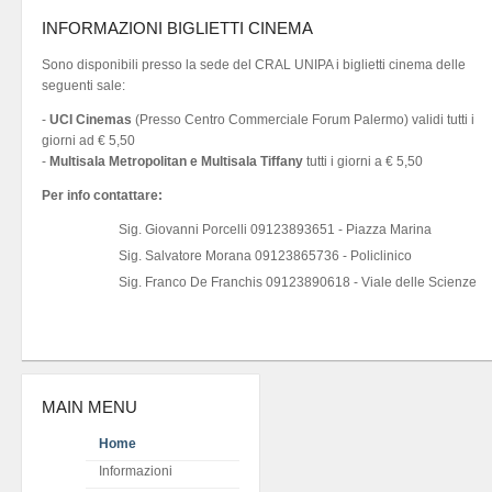
INFORMAZIONI BIGLIETTI CINEMA
Sono disponibili presso la sede del CRAL UNIPA i biglietti cinema delle
seguenti sale:
-
UCI Cinemas
(Presso Centro Commerciale Forum Palermo) validi tutti i
giorni ad € 5,50
-
Multisala Metropolitan e Multisala Tiffany
tutti i giorni a € 5,50
Per info contattare:
Sig. Giovanni Porcelli 09123893651 - Piazza Marina
Sig. Salvatore Morana 09123865736 - Policlinico
Sig. Franco De Franchis 09123890618 - Viale delle Scienze
MAIN MENU
Home
Informazioni