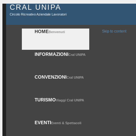
CRAL UNIPA
Circolo Ricreativo Aziendale Lavoratori
HOME
Skip to content
Benvenuti
INFORMAZIONI
Cral UNIPA
CONVENZIONI
Cral UNIPA
TURISMO
Viaggi Cral UNIPA
EVENTI
Eventi & Spettacoli