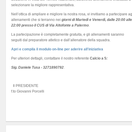
selezionare la migliore rappresentativa.
Nell’ottica di ampliare e migliore la nostra rosa, vi invitiamo a partecipare ag
allenamenti che si terranno nei
giorni di Martedì e Venerdì, dalle 20:00 alle
22:00 presso il CUS di Via Altofonte a Palermo
.
La partecipazione è completamente gratuita, e gli allenamenti saranno
seguiti dal preparatore atletico e dall’allenatore della squadra.
Apri e compila il modulo on-line per aderire all'iniziativa
Per ulteriori dettagli, contattare il nostro referente
Calcio a 5
:
Sig. Daniele Tusa - 3271890792
.
Il PRESIDENTE
f.to Giovanni Porcelli