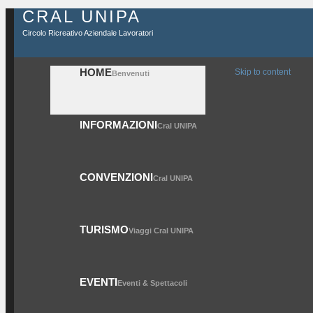
CRAL UNIPA
Circolo Ricreativo Aziendale Lavoratori
HOME
Skip to content
Benvenuti
INFORMAZIONI
Cral UNIPA
CONVENZIONI
Cral UNIPA
TURISMO
Viaggi Cral UNIPA
EVENTI
Eventi & Spettacoli