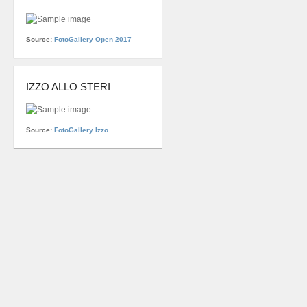
Source:
FotoGallery Open 2017
IZZO ALLO STERI
Source:
FotoGallery Izzo