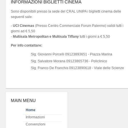
INFORMAZIONI BIGLIETTI CINEMA
Sono disponibili presso la sede del CRAL UNIPA i biglietti cinema delle
seguenti sale:
-
UCI Cinemas
(Presso Centro Commerciale Forum Palermo) validi tutti i
giorni ad € 5,50
-
Multisala Metropolitan e Multisala Tiffany
tutti i giorni a € 5,50
Per info contattare:
Sig. Giovanni Porcelli 09123893651 - Piazza Marina
Sig. Salvatore Morana 09123865736 - Policlinico
Sig. Franco De Franchis 09123890618 - Viale delle Scienze
MAIN MENU
Home
Informazioni
Convenzioni