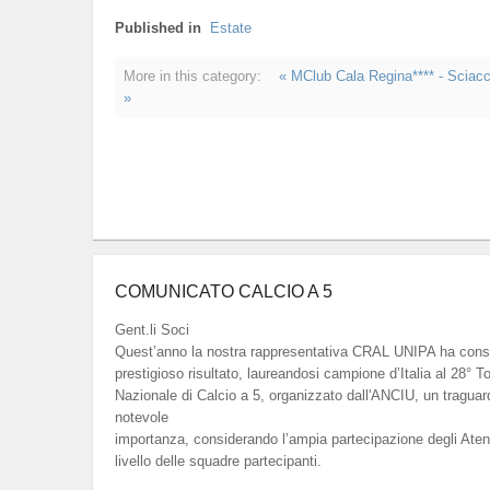
Published in
Estate
More in this category:
« MClub Cala Regina**** - Sciac
»
COMUNICATO CALCIO A 5
Gent.li Soci
Quest’anno la nostra rappresentativa CRAL UNIPA ha cons
prestigioso risultato, laureandosi campione d’Italia al 28° T
Nazionale di Calcio a 5, organizzato dall'ANCIU, un traguar
notevole
importanza, considerando l’ampia partecipazione degli Atenei 
livello delle squadre partecipanti.