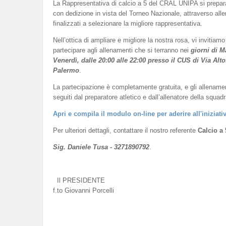
La Rappresentativa di calcio a 5 del CRAL UNIPA si prepar
con dedizione in vista del Torneo Nazionale, attraverso all
finalizzati a selezionare la migliore rappresentativa.
Nell’ottica di ampliare e migliore la nostra rosa, vi invitiamo
partecipare agli allenamenti che si terranno nei
giorni di M
Venerdì, dalle 20:00 alle 22:00 presso il CUS di Via Alto
Palermo
.
La partecipazione è completamente gratuita, e gli allename
seguiti dal preparatore atletico e dall’allenatore della squadr
Apri e compila il modulo on-line per aderire all'iniziati
Per ulteriori dettagli, contattare il nostro referente
Calcio a 
Sig. Daniele Tusa - 3271890792
.
Il PRESIDENTE
f.to Giovanni Porcelli