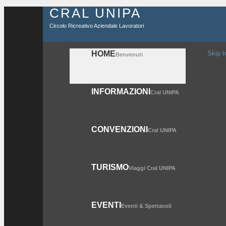
CRAL UNIPA
Circolo Ricreativo Aziendale Lavoratori
HOME
Skip t
Benvenuti
INFORMAZIONI
Cral UNIPA
CONVENZIONI
Cral UNIPA
TURISMO
Viaggi Cral UNIPA
EVENTI
Eventi & Spettacoli