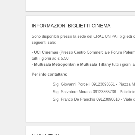
INFORMAZIONI BIGLIETTI CINEMA
Sono disponibili presso la sede del CRAL UNIPA i biglietti 
seguenti sale:
-
UCI Cinemas
(Presso Centro Commerciale Forum Palermo
tutti i giorni ad € 5,50
-
Multisala Metropolitan e Multisala Tiffany
tutti i giorni 
Per info contattare:
Sig. Giovanni Porcelli 09123893651 - Piazza M
Sig. Salvatore Morana 09123865736 - Policlini
Sig. Franco De Franchis 09123890618 - Viale d